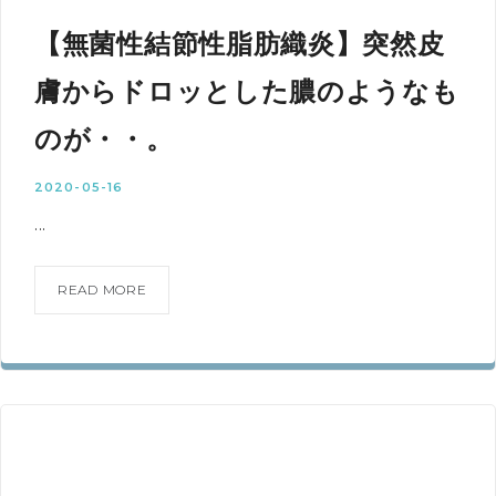
【無菌性結節性脂肪織炎】突然皮
膚からドロッとした膿のようなも
のが・・。
2020-05-16
...
READ MORE