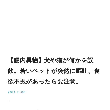
【腸内異物】犬や猫が何かを誤
飲。若いペットが突然に嘔吐、食
欲不振があったら要注意。
2019-11-08
...