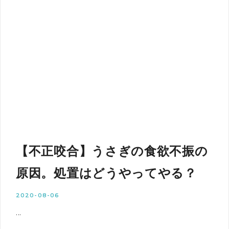
【不正咬合】うさぎの食欲不振の
原因。処置はどうやってやる？
2020-08-06
...