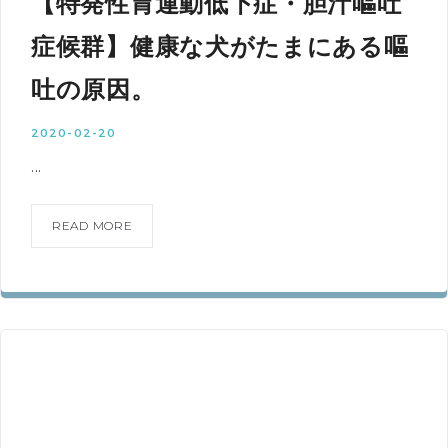
【特発性胃運動低下症・胆汁嘔吐
症候群】健康な犬がたまにある嘔
吐の原因。
2020-02-20
...
READ MORE