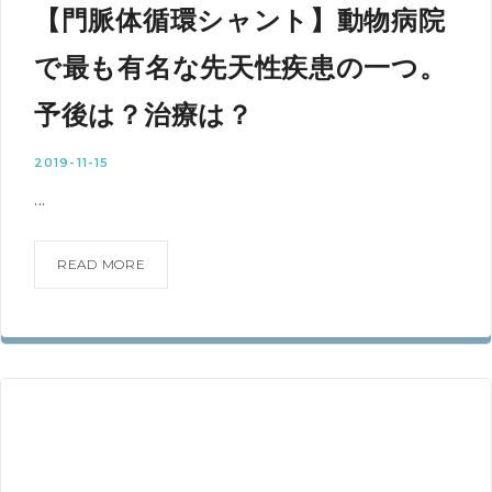
【門脈体循環シャント】動物病院
で最も有名な先天性疾患の一つ。
予後は？治療は？
2019-11-15
...
READ MORE