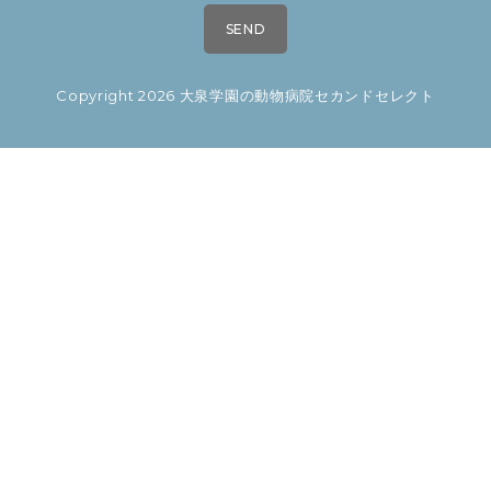
Copyright 2026 大泉学園の動物病院セカンドセレクト