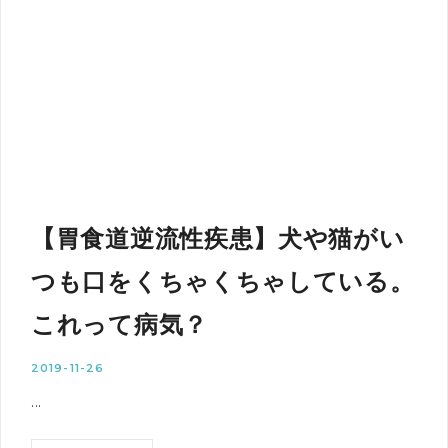
【胃食道逆流性疾患】犬や猫がい
つも口をくちゃくちゃしている。
これって病気？
2019-11-26
...