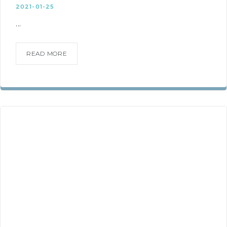
2021-01-25
...
READ MORE