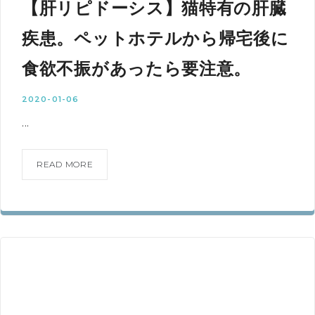
【肝リピドーシス】猫特有の肝臓
疾患。ペットホテルから帰宅後に
食欲不振があったら要注意。
2020-01-06
...
READ MORE