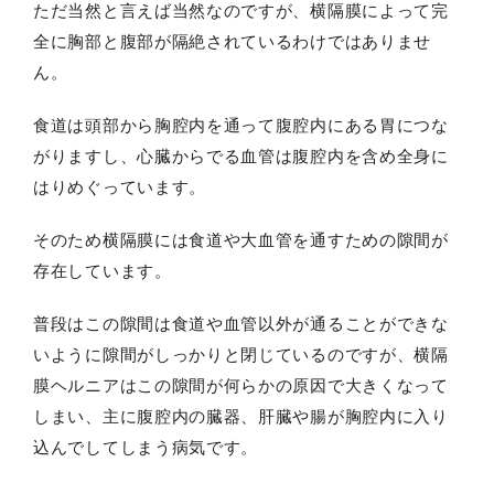
ただ当然と言えば当然なのですが、横隔膜によって完
全に胸部と腹部が隔絶されているわけではありませ
ん。
食道は頭部から胸腔内を通って腹腔内にある胃につな
がりますし、心臓からでる血管は腹腔内を含め全身に
はりめぐっています。
そのため横隔膜には食道や大血管を通すための隙間が
存在しています。
普段はこの隙間は食道や血管以外が通ることができな
いように隙間がしっかりと閉じているのですが、横隔
膜ヘルニアはこの隙間が何らかの原因で大きくなって
しまい、主に腹腔内の臓器、肝臓や腸が胸腔内に入り
込んでしてしまう病気です。