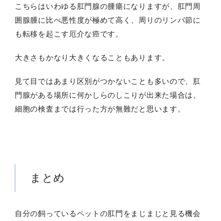
こちらはいわゆる肛門腺の腫瘍になりますが、肛門周
囲腺腫に比べ悪性度が極めて高く、周りのリンパ節に
も転移を起こす厄介な癌です。
大きさもかなり大きくなることもあります。
見て目ではあまり区別がつかないことも多いので、肛
門腺がある場所に何かしらのしこりが出来た場合は、
細胞の検査までは行った方が無難だと思います。
まとめ
自分の飼っているペットの肛門をまじまじと見る機会