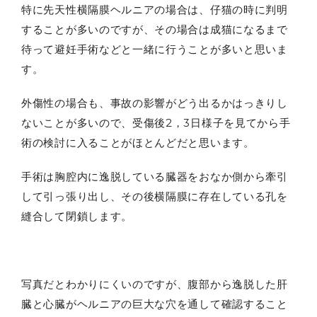
特に先天性横隔膜ヘルニアの場合は、仔猫の時に判明
することが多いのですが、その場合は成猫になるまで
待って避妊手術などと一緒に行うことが多いと思いま
す。
外傷性の場合も、事故の影響がどう出るかはっきりし
ないことが多いので、受傷後2，3日様子を見てから手
術の検討に入ることがほとんどだと思います。
手術は胸腔内に逸脱している臓器をおなか側から牽引
して引っ張り出し、その後横隔膜に存在している孔を
縫合して閉鎖します。
写真だとわかりにくいのですが、腹部から逸脱した肝
臓と心臓がヘルニアの巨大な穴を通して確認すること