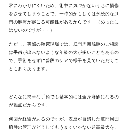
常にわかりにくいため、術中に気づかないうちに損傷
をさせてしまうことで、一時的かもしくは永続的な肛
門の麻痺が起こる可能性があるからです。（めったに
はないのですが・・）
ただし、実際の臨床現場では、肛門周囲腺腫のご相談
は手術が出来ないような年齢の犬が多いこともあるの
で、手術をせずに普段のケアで様子を見ていただくこ
とも多くあります。
どんなに簡単な手術でも基本的には全身麻酔になるの
が難点だからです。
何回か経験があるのですが、表層が自潰した肛門周囲
腺腫の管理がどうしてもうまくいかない超高齢犬を、